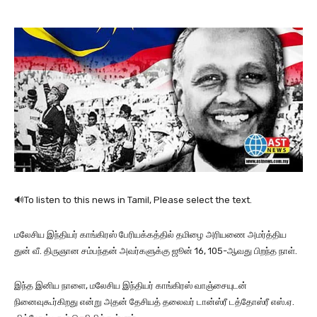
🔊To listen to this news in Tamil, Please select the text.
மலேசிய இந்தியர் காங்கிரஸ் பேரியக்கத்தில் தமிழை அரியணை அமர்த்திய
துன் வீ. திருஞான சம்பந்தன் அவர்களுக்கு ஜூன் 16, 105-ஆவது பிறந்த நாள்.
இந்த இனிய நாளை, மலேசிய இந்தியர் காங்கிரஸ் வாஞ்சையுடன்
நினைவுகூர்கிறது என்று அதன் தேசியத் தலைவர் டான்ஸ்ரீ டத்தோஸ்ரீ எஸ்.ஏ.