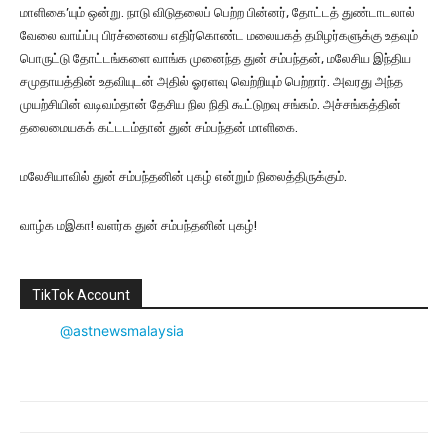
மாளிகை’யும் ஒன்று. நாடு விடுதலைப் பெற்ற பின்னர், தோட்டத் துண்டாடலால்
வேலை வாய்ப்பு பிரச்னையை எதிர்கொண்ட மலையகத் தமிழர்களுக்கு உதவும்
பொருட்டு தோட்டங்களை வாங்க முனைந்த துன் சம்பந்தன், மலேசிய இந்திய
சமுதாயத்தின் உதவியுடன் அதில் ஓரளவு வெற்றியும் பெற்றார். அவரது அந்த
முயற்சியின் வடிவம்தான் தேசிய நில நிதி கூட்டுறவு சங்கம். அச்சங்கத்தின்
தலைமையகக் கட்டடம்தான் துன் சம்பந்தன் மாளிகை.
மலேசியாவில் துன் சம்பந்தனின் புகழ் என்றும் நிலைத்திருக்கும்.
வாழ்க மஇகா! வளர்க துன் சம்பந்தனின் புகழ்!
TikTok Account
@astnewsmalaysia