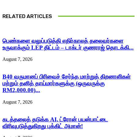
RELATED ARTICLES
பெண்களை வலுப்படுத்தி எதிர்காலத் தலைவர்களை
உருவாக்கும் LEP திட்டம் – டாக்டர் குணராஜ் தொடக்கி...
August 7, 2026
B40 வருமானப் பிரிவைச் சேர்ந்த மாற்றுத் திறனாளிகள்
மற்றும் தனித் தாய்மார்களுக்கு (ஒருவருக்கு
RM2,000.00)...
August 7, 2026
கடத்தலைத் தடுக்க AI, ட்ரோன் பயன்பாட்டை
விரிவுபடுத்துகிறது புக்கிட் அமான்!