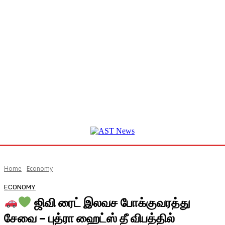
Home
Economy
ECONOMY
ஜிவி ரைட் இலவச போக்குவரத்து
சேவை – புத்ரா ஹைட்ஸ் தீ விபத்தில்