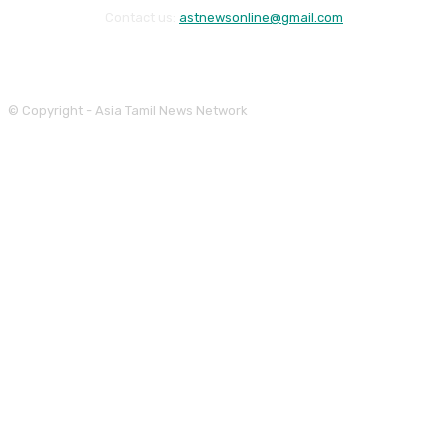
Contact us:
astnewsonline@gmail.com
© Copyright - Asia Tamil News Network