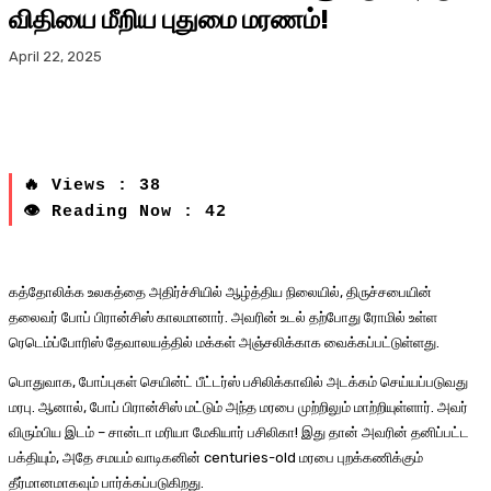
விதியை மீறிய புதுமை மரணம்!
April 22, 2025
🔥 Views : 38
👁 Reading Now : 42
கத்தோலிக்க உலகத்தை அதிர்ச்சியில் ஆழ்த்திய நிலையில், திருச்சபையின்
தலைவர் போப் பிரான்சிஸ் காலமானார். அவரின் உடல் தற்போது ரோமில் உள்ள
ரெடெம்ப்போரிஸ் தேவாலயத்தில் மக்கள் அஞ்சலிக்காக வைக்கப்பட்டுள்ளது.
பொதுவாக, போப்புகள் செயின்ட் பீட்டர்ஸ் பசிலிக்காவில் அடக்கம் செய்யப்படுவது
மரபு. ஆனால், போப் பிரான்சிஸ் மட்டும் அந்த மரபை முற்றிலும் மாற்றியுள்ளார். அவர்
விரும்பிய இடம் – சான்டா மரியா மேகியார் பசிலிகா! இது தான் அவரின் தனிப்பட்ட
பக்தியும், அதே சமயம் வாடிகனின் centuries-old மரபை புறக்கணிக்கும்
தீர்மானமாகவும் பார்க்கப்படுகிறது.