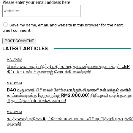
Please enter your email address here
Website:
Save my name, email, and website in this browser for the next
time I comment.
LATEST ARTICLES
MALAYSIA
பெண்களை வலுப்படுத்தி எதிர்காலத் தலைவர்களை உருவாக்கும் LEP
திட்டம் – டாக்டர் குணராஜ் தொடக்கி வைத்தார்!
MALAYSIA
B40 வருமானப் பிரிவைச் சேர்ந்த மாற்றுத் திறனாளிகள் மற்றும் தனித்
தாய்மார்களுக்கு (ஒருவருக்கு RM2,000.00) நிதியுதவி வழங்குமாறு
மித்ரா அமைப்பிடம் விண்ணப்பம்!
MALAYSIA
கடத்தலைத் தடுக்க AI, ட்ரோன் பயன்பாட்டை விரிவுபடுத்துகிறது புக்கிட
அமான்!