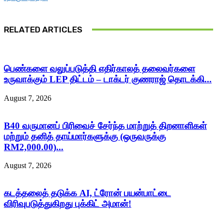
RELATED ARTICLES
பெண்களை வலுப்படுத்தி எதிர்காலத் தலைவர்களை
உருவாக்கும் LEP திட்டம் – டாக்டர் குணராஜ் தொடக்கி...
August 7, 2026
B40 வருமானப் பிரிவைச் சேர்ந்த மாற்றுத் திறனாளிகள்
மற்றும் தனித் தாய்மார்களுக்கு (ஒருவருக்கு
RM2,000.00)...
August 7, 2026
கடத்தலைத் தடுக்க AI, ட்ரோன் பயன்பாட்டை
விரிவுபடுத்துகிறது புக்கிட் அமான்!