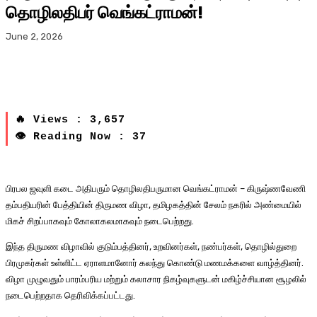
தொழிலதிபர் வெங்கட்ராமன்!
June 2, 2026
🔥 Views : 3,657
👁 Reading Now : 37
பிரபல ஜவுளி கடை அதிபரும் தொழிலதிபருமான வெங்கட்ராமன் – கிருஷ்ணவேணி
தம்பதியரின் பேத்தியின் திருமண விழா, தமிழகத்தின் சேலம் நகரில் அண்மையில்
மிகச் சிறப்பாகவும் கோலாகலமாகவும் நடைபெற்றது.
இந்த திருமண விழாவில் குடும்பத்தினர், உறவினர்கள், நண்பர்கள், தொழில்துறை
பிரமுகர்கள் உள்ளிட்ட ஏராளமானோர் கலந்து கொண்டு மணமக்களை வாழ்த்தினர்.
விழா முழுவதும் பாரம்பரிய மற்றும் கலாசார நிகழ்வுகளுடன் மகிழ்ச்சியான சூழலில்
நடைபெற்றதாக தெரிவிக்கப்பட்டது.