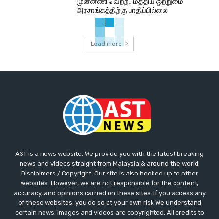
முன்னணி வெற்றி; மத்திய ஒற்றுமை
அரசாங்கத்திற்கு பாதிப்பில்லை
Load more
AST is a news website. We provide you with the latest breaking
news and videos straight from Malaysia & around the world.
Disclaimers / Copyright: Our site is also hooked up to other
websites. However, we are not responsible for the content,
accuracy, and opinions carried on these sites. If you access any
of these websites, you do so at your own risk We understand
certain news. images and videos are copyrighted. All credits to