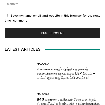
Web
Save my name, email, and website in this browser for the next
time I comment.
LATEST ARTICLES
MALAYSIA
பெண்களை வலுப்படுத்தி எதிர்காலத்
தலைவர்களை உருவாக்கும் LEP திட்டம் –
டாக்டர் குணராஜ் தொடக்கி வைத்தார்!
MALAYSIA
B40 வருமானப் பிரிவைச் சேர்ந்த மாற்றுத்
திறனாளிகள் மற்றும் தனித் தாய்மார்களுக்கு