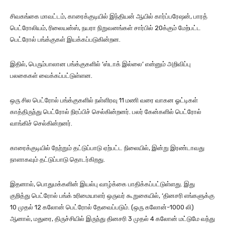
சிவகங்கை மாவட்டம், காரைக்குடியில் இந்தியன் ஆயில் கார்ப்பரேஷன், பாரத்
பெட்ரோலியம், ரிலையன்ஸ், நயரா நிறுவனங்கள் சார்பில் 20க்கும் மேற்பட்ட
பெட்ரோல் பங்க்குகள் இயக்கப்படுகின்றன.
இதில், பெரும்பாலான பங்க்குகளில் ‘ஸ்டாக் இல்லை’ என்னும் அறிவிப்பு
பலகைகள் வைக்கப்பட்டுள்ளன.
ஒரு சில பெட்ரோல் பங்க்குகளில் நள்ளிரவு 11 மணி வரை வாகன ஓட்டிகள்
காத்திருந்து பெட்ரோல் நிரப்பிச் செல்கின்றனர். பலர் கேன்களில் பெட்ரோல்
வாங்கிச் செல்கின்றனர்.
காரைக்குடியில் நேற்றும் தட்டுப்பாடு ஏற்பட்ட நிலையில், இன்று இரண்டாவது
நாளாகவும் தட்டுப்பாடு தொடர்கிறது.
இதனால், பொதுமக்களின் இயல்பு வாழ்க்கை பாதிக்கப்பட்டுள்ளது. இது
குறித்து பெட்ரோல் பங்க் உரிமையாளர் ஒருவர் கூறுகையில், ‘தினசரி எங்களுக்கு
10 முதல் 12 கலோன் பெட்ரோல் தேவைப்படும். (ஒரு கலோன்-1000 லி)
ஆனால், மதுரை, திருச்சியில் இருந்து தினசரி 3 முதல் 4 கலோன் மட்டுமே வந்து