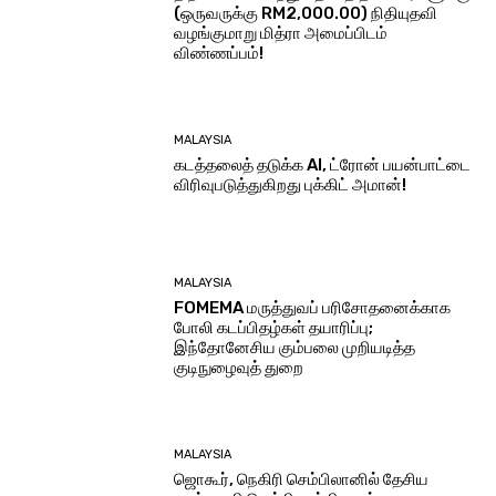
(ஒருவருக்கு RM2,000.00) நிதியுதவி
வழங்குமாறு மித்ரா அமைப்பிடம்
விண்ணப்பம்!
MALAYSIA
கடத்தலைத் தடுக்க AI, ட்ரோன் பயன்பாட்டை
விரிவுபடுத்துகிறது புக்கிட் அமான்!
MALAYSIA
FOMEMA மருத்துவப் பரிசோதனைக்காக
போலி கடப்பிதழ்கள் தயாரிப்பு;
இந்தோனேசிய கும்பலை முறியடித்த
குடிநுழைவுத் துறை
MALAYSIA
ஜொகூர், நெகிரி செம்பிலானில் தேசிய