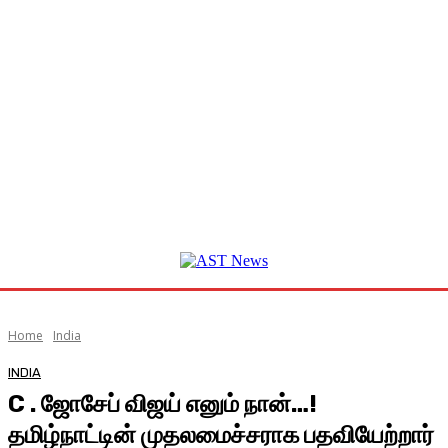
Home
India
INDIA
C . ஜோசேப் விஜய் எனும் நான்…!
தமிழ்நாட்டின் முதலமைச்சராக பதவியேற்றார்